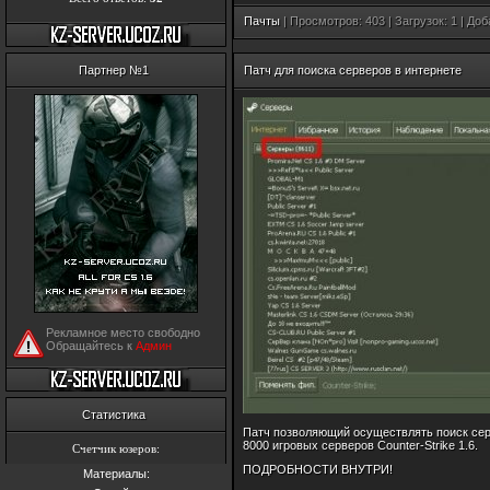
Пачты
| Просмотров: 403 | Загрузок: 1 | До
Партнер №1
Патч для поиска серверов в интернете
Рекламное место свободно
Обращайтесь к
Админ
Статистика
Патч позволяющий осуществлять поиск серв
8000 игровых серверов Counter-Strike 1.6.
Счетчик юзеров:
ПОДРОБНОСТИ ВНУТРИ!
Материалы: